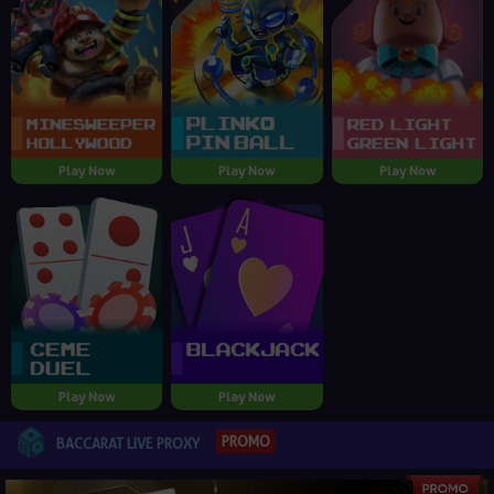
Play Now
Play Now
Play Now
Play Now
Play Now
PROMO
BACCARAT LIVE PROXY