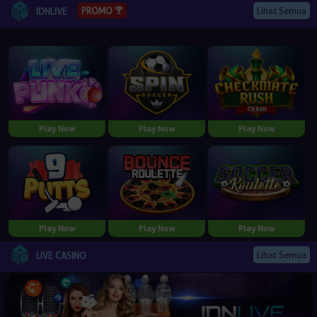
Lihat Semua
PROMO
IDNLIVE
Play Now
Play Now
Play Now
Play Now
Play Now
Play Now
Lihat Semua
LIVE CASINO