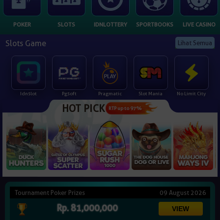
NEW
POKER
SLOTS
IDNLOTTERY
SPORTBOOKS
LIVE CASINO
TANGKAS
RTP
Slots Game
Lihat Semua
DEPOSIT
WITHDRAW
Idnslot
Pgsoft
Pragmatic
Slot Mania
No Limit City
PROMOSI
HOT PICK
RTP up to 97%
DOWNLOAD APLIKASI
REFERRAL
JACKPOT
VIP MEMBER
Tournament Poker Prizes
09 August 2026
Rp. 81,000,000
HUBUNGI KAMI