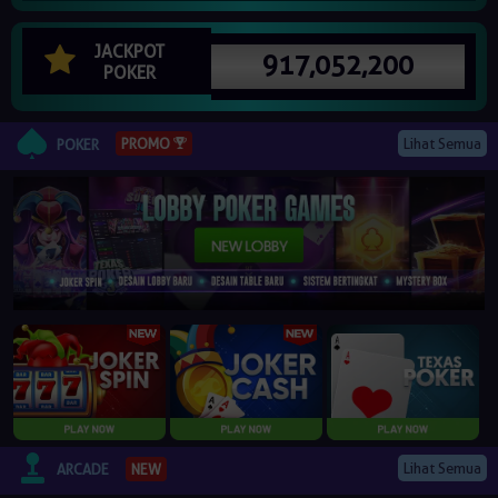
© Copyright 2026 warunglapak303.org - All right reserved | 18+
JACKPOT
917,052,200
POKER
Lihat Semua
PROMO
POKER
Lihat Semua
NEW
ARCADE