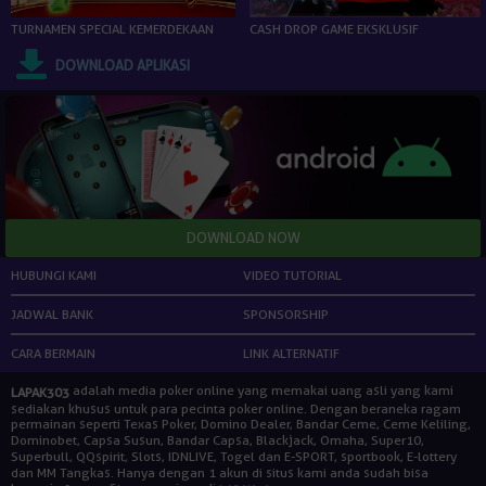
TURNAMEN SPECIAL KEMERDEKAAN
CASH DROP GAME EKSKLUSIF
DOWNLOAD APLIKASI
HUBUNGI KAMI
VIDEO TUTORIAL
JADWAL BANK
SPONSORSHIP
CARA BERMAIN
LINK ALTERNATIF
adalah media poker online yang memakai uang asli yang kami
LAPAK303
sediakan khusus untuk para pecinta poker online. Dengan beraneka ragam
permainan seperti Texas Poker, Domino Dealer, Bandar Ceme, Ceme Keliling,
Dominobet, Capsa Susun, Bandar Capsa, Blackjack, Omaha, Super10,
Superbull, QQspirit, Slots, IDNLIVE, Togel dan E-SPORT, sportbook, E-lottery
dan MM Tangkas. Hanya dengan 1 akun di situs kami anda sudah bisa