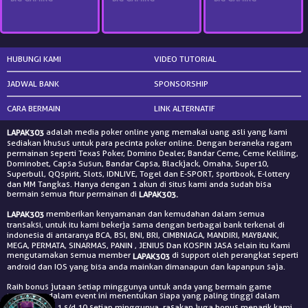
© Copyright 2026 warunglapak303.org - All right reserved | 18+
HUBUNGI KAMI
VIDEO TUTORIAL
JADWAL BANK
SPONSORSHIP
CARA BERMAIN
LINK ALTERNATIF
adalah media poker online yang memakai uang asli yang kami
LAPAK303
sediakan khusus untuk para pecinta poker online. Dengan beraneka ragam
permainan seperti Texas Poker, Domino Dealer, Bandar Ceme, Ceme Keliling,
Dominobet, Capsa Susun, Bandar Capsa, Blackjack, Omaha, Super10,
Superbull, QQspirit, Slots, IDNLIVE, Togel dan E-SPORT, sportbook, E-lottery
dan MM Tangkas. Hanya dengan 1 akun di situs kami anda sudah bisa
bermain semua fitur permainan di
LAPAK303.
memberikan kenyamanan dan kemudahan dalam semua
LAPAK303
transaksi, untuk itu kami bekerja sama dengan berbagai bank terkenal di
indonesia di antaranya BCA, BSI, BNI, BRI, CIMBNIAGA, MANDIRI, MAYBANK,
MEGA, PERMATA, SINARMAS, PANIN , JENIUS Dan KOSPIN JASA selain itu Kami
mengutamakan semua member
di support oleh perangkat seperti
LAPAK303
android dan IOS yang bisa anda mainkan dimanapun dan kapanpun saja.
Raih bonus jutaan setiap minggunya untuk anda yang bermain game
, dalam event ini menentukan siapa yang paling tinggi dalam
LAPAK303
turnover dari 1 s/d 10 setiap minggunya, rasakan juga bonus menarik kami