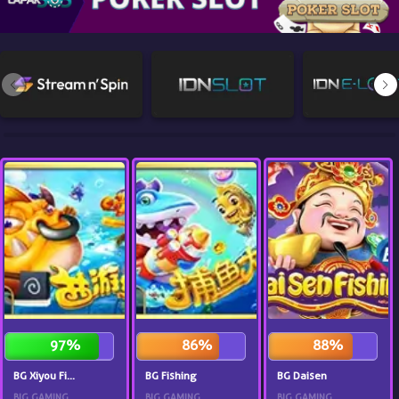
NEW
TANGKAS
RTP
DEPOSIT
WITHDRAW
PROMOSI
DOWNLOAD APLIKASI
REFERRAL
JACKPOT
VIP MEMBER
97%
86%
88%
BG Xiyou Fi...
BG Fishing
BG Daisen
HUBUNGI KAMI
BIG GAMING
BIG GAMING
BIG GAMING