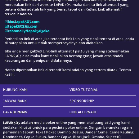
merupakan link dari website LAPAK303, maka dari itu link alternatif yang
NEW
tertera disini adalah link yang benar, tepat dan Resmi. Link alternatif
tersebut adalah
TANGKAS
RTP
☑
kioslapak303.com
☑
lapak303six.com
☑
rebrand.ly/lapak303oke
DEPOSIT
Perhatikan link di atas jika terdapat link lain yang tidak tertera di atas, anda
di harapakan untuk tidak mempercayainya dan diabaikan.
WITHDRAW
Jika anda mengakses Link-link alternatif palsu yang mengatasnamakan
LAPAK303.asia maka kami tidak akan bertanggung jawab atas tindak
kecurangan dan penipuan didalamnya.
PROMOSI
Harap diperhatikan link alternatif kami adalah yang tertera diatas. Terima
kasih.
DOWNLOAD APLIKASI
HUBUNGI KAMI
VIDEO TUTORIAL
REFERRAL
JADWAL BANK
SPONSORSHIP
JACKPOT
CARA BERMAIN
LINK ALTERNATIF
VIP MEMBER
adalah media poker online yang memakai uang asli yang kami
LAPAK303
sediakan khusus untuk para pecinta poker online. Dengan beraneka ragam
permainan seperti Texas Poker, Domino Dealer, Bandar Ceme, Ceme Keliling,
HUBUNGI KAMI
Dominobet, Capsa Susun, Bandar Capsa, Blackjack, Omaha, Super10,