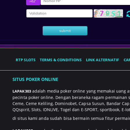
submit
RTP SLOTS
TERMS & CONDITIONS
LINK ALTERNATIF
CA
SITUS POKER ONLINE
adalah media poker online yang memakai uang as
LAPAK303
pecinta poker online. Dengan beraneka ragam permainan s
Ceme, Ceme Keliling, Dominobet, Capsa Susun, Bandar Caps
QQspirit, Slots, IDNLIVE, Togel dan E-SPORT, sportbook, E
di situs kami anda sudah bisa bermain semua fitur perma