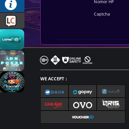
Nomor HP
INFO
Captcha
LAPAK303
LIVE
CHAT
WE ACCEPT :