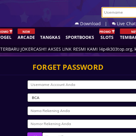
Download |
Live Ch
ROMO
NEW
PROMO
NE
TOGEL
ARCADE
TANGKAS
SPORTBOOKS
SLOTS
TEMBA
ARU JOKERCASH!! AKSES LINK RESMI KAMI l4p4k303top.org, ki
FORGET PASSWORD