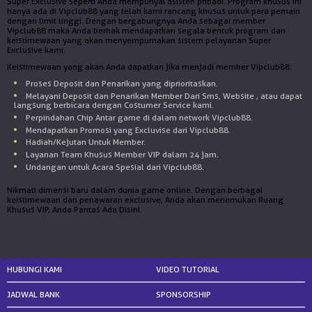
Super Exclusive seperti Anda mempunyai asisten pribadi. Program khusus ini
hanya ada di Vipclub88 yang telah kami rancang khusus untuk para pemain
NEW
dengan limit tinggi. Dengan bergabungnya Anda sebagai member
Vipclub88 maka Anda berhak mendapatkan segala bentuk program dan
keistimewaan yang akan menyempurnakan sistem pelayanan Super
TANGKAS
RTP
Exclusive kami.
Keistimewaan yang akan Anda dapatkan jika menjadi member Vipclub88:
DEPOSIT
Proses Deposit dan Penarikan yang diprioritaskan.
Melayani Deposit dan Penarikan Member Dari Sms, Website , atau dapat
langsung berbicara dengan Costumer Service kami.
WITHDRAW
Perpindahan Chip Antar game di dalam network Vipclub88.
Mendapatkan Promosi yang Excluvise dari Vipclub88.
PROMOSI
Hadiah/Kejutan Untuk Member.
Layanan Team Khusus Member VIP dalam 24 jam.
Undangan untuk Acara Spesial dari Vipclub88.
DOWNLOAD APLIKASI
Nikmati dimensi baru dalam dunia game online. Dengan berbagai
keistimewaan dan penawaran exclusive, Anda akan menemukan Ruang
REFERRAL
Khusus VIP, Anda Pantas Ada Disini.
JACKPOT
VIP MEMBER
HUBUNGI KAMI
VIDEO TUTORIAL
JADWAL BANK
SPONSORSHIP
HUBUNGI KAMI