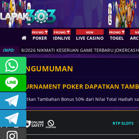
PROMO
PROMO
NEW
PROMO
N
POKER
IDNLIVE
LIVE CASINO
TOGEL
ARC
INFO:
08/08/2026
NIKMATI KESERUAN GAME TERBARU JOKERCASH!! AKS
+6281292409860
PENGUMUMAN
CSLAPAK303
TOURNAMENT POKER DAPATKAN TAMB
Dapatkan Tambahan Bonus 50% dari Nilai Total Hadiah 
LAPAK303OFFICIAL
LAPAK303_OFFICIAL
RTP SLOTS
lapak.update303