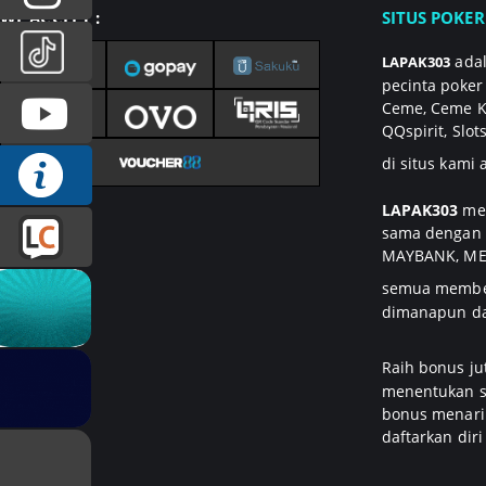
WE ACCEPT :
SITUS POKER
@lapak303ofc
adal
LAPAK303
pecinta poker
Ceme, Ceme Ke
LAPAK303.OFFICIAL
QQspirit, Slo
di situs kami
INFO
LAPAK303
mem
sama dengan b
LAPAK303
LIVE
MAYBANK, MEG
semua memb
CHAT
dimanapun da
Raih bonus j
menentukan si
bonus menarik
daftarkan dir