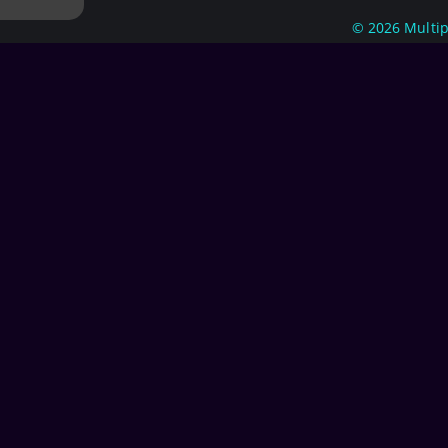
© 2026 Multi